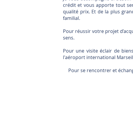
crédit et vous apporte tout serv
qualité prix. Et de la plus gr
familial.
Pour réussir votre projet d’acqu
sens.
Pour une visite éclair de bien
l'aéroport international Marse
Pour se rencontrer et échange