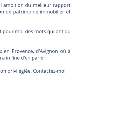
l'ambition du meilleur rapport
ion de patrimoine immobilier et
sont pour moi des mots qui ont du
Aix en Provence, d'Avignon où à
a in fine d'en parler.
ion privilégiée. Contactez-moi