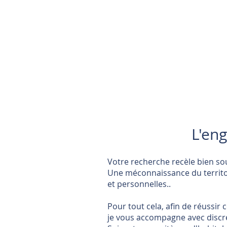
L'en
Votre recherche recèle bien sou
Une méconnaissance du territoir
et personnelles..
Pour tout cela, afin de réussir
je vous accompagne avec discrét