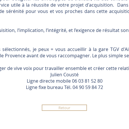
ice utile à la réussite de votre projet d'acquisition.
Dans 
ande sérénité pour vous et vos proches dans cette acquisit
isition, l’implication, l’intégrité, et l’exigence de résultat 
s sélectionnés, je peux = vous accueillir à la gare TGV d'
ille Provence avant de vous raccompagner.
Le plus simple ser
r de vive voix pour travailler ensemble et créer cette relat
Julien Cousté​
Ligne directe mobile 06 03 81 52 80
Ligne fixe bureau Tél. 04 90 59 84 72
Retour