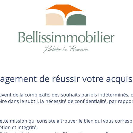
gagement de réussir votre acquis
vent de la complexité, des souhaits parfois indéterminés, 
e dans le subtil, la nécessité de confidentialité, par rappor
 cette mission qui consiste à trouver le bien qui vous corres
ion et intégrité.