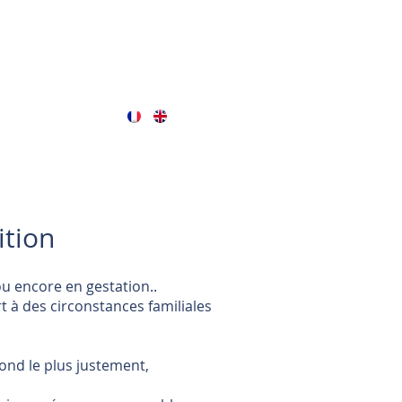
ition
ou encore en gestation..
t à des circonstances familiales
pond le plus justement,